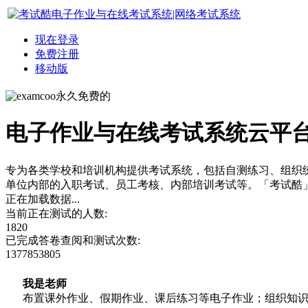
现在登录
免费注册
移动版
永久免费的
电子作业与在线考试系统云平
专为各类学校和培训机构提供考试系统，包括自测练习、组织
单位内部的入职考试、员工考核、内部培训考试等。「考试酷
正在加载数据...
当前正在测试的人数:
1820
已完成答卷查阅和测试次数:
1377853805
我是老师
布置课外作业、假期作业、课后练习等电子作业；组织知