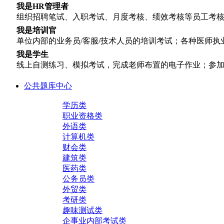
我是HR管理者
组织招聘笔试、入职考试、月度考核、绩效考核等员工考
我是培训官
单位内部的业务员/客服/技术人员的培训考试；各种医师执业
我是学生
线上自测练习、模拟考试，完成老师布置的电子作业；参加
公共题库中心
学历类
职业资格类
外语类
计算机类
财会类
建筑类
医药类
公务员类
外贸类
考研类
趣味测试类
企事业内部考试类