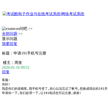
问吧 >>
全部问题
>>
显示问题
我要回复
标题：
申请191手机号注册
楼主：
周奎
2026-01-16 09:52
回复
客服:

你好!

我是你们的老顾客,我手机号变了,担心以后忘记了帐号,想换成现在的191开
申请你一下,你们处理一下,让191电话也可以注册,谢谢!