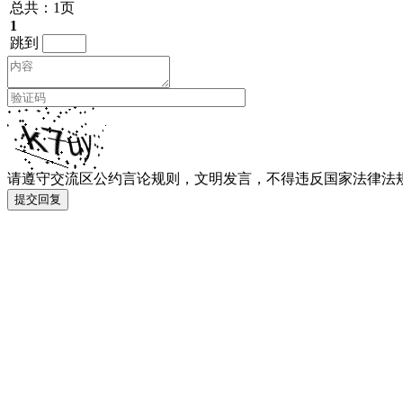
总共：1页
1
跳到
请遵守交流区公约言论规则，文明发言，不得违反国家法律法
提交回复