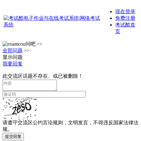
现在登录
免费注册
考试酷首
页
问吧 >>
全部问题
>>
显示问题
我要回复
此交流区话题不存在、或已被删除！
请遵守交流区公约言论规则，文明发言，不得违反国家法律法
规。
提交回复