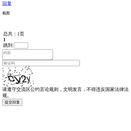
回复
截图
总共：1页
1
跳到
请遵守交流区公约言论规则，文明发言，不得违反国家法律法
规。
提交回复