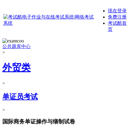
现在登录
免费注册
考试酷首
页
公共题库中心
>
外贸类
>
单证员考试
>
国际商务单证操作与缮制试卷