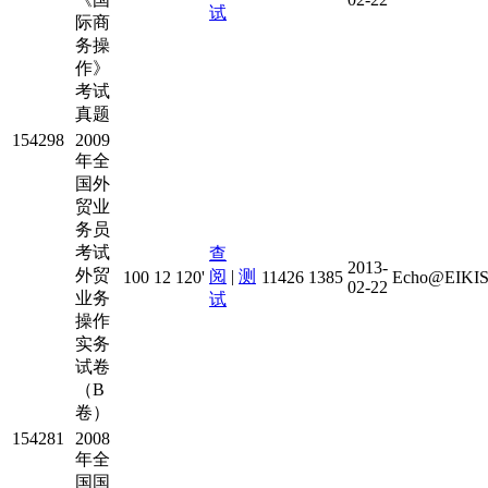
试
际商
务操
作》
考试
真题
154298
2009
年全
国外
贸业
务员
考试
查
2013-
外贸
阅
|
测
100
12
120'
11426
1385
Echo@EIKIS
02-22
业务
试
操作
实务
试卷
（B
卷）
154281
2008
年全
国国