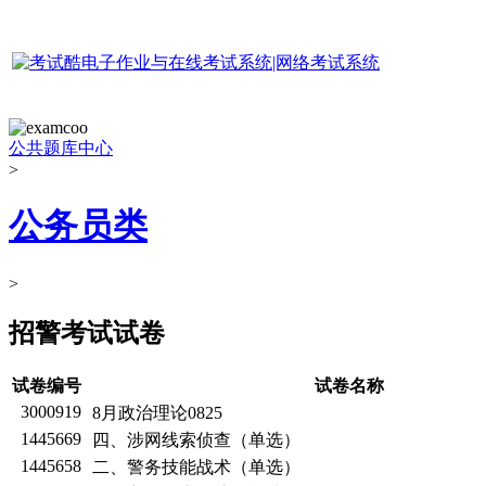
公共题库中心
>
公务员类
>
招警考试试卷
试卷编号
试卷名称
3000919
8月政治理论0825
1445669
四、涉网线索侦查（单选）
1445658
二、警务技能战术（单选）