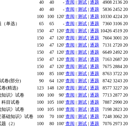
40
40
-
查阅
|
测试
|
逐题
4908
2136
20
40
40
-
查阅
|
测试
|
逐题
5836
2452
20
100
100
120'
查阅
|
测试
|
逐题
10330
4224
20
题（单选）
65
65
-
查阅
|
测试
|
逐题
7360
3106
20
150
47
120'
查阅
|
测试
|
逐题
10426
4519
20
150
47
120'
查阅
|
测试
|
逐题
7604
3001
20
150
47
120'
查阅
|
测试
|
逐题
7131
2720
20
150
47
120'
查阅
|
测试
|
逐题
6649
2492
20
150
47
120'
查阅
|
测试
|
逐题
7163
2687
20
150
47
120'
查阅
|
测试
|
逐题
7675
2884
20
100
85
100'
查阅
|
测试
|
逐题
8763
3722
20
试卷(部分)
90
64
120'
查阅
|
测试
|
逐题
8742
3243
20
卷(精选)
123
148
120'
查阅
|
测试
|
逐题
8577
3227
20
础知识》试卷
100
100
90'
查阅
|
测试
|
逐题
7713
2877
20
》科目试卷
100
105
100'
查阅
|
测试
|
逐题
7887
2990
20
础知识》试卷
100
105
100'
查阅
|
测试
|
逐题
7198
2823
20
安基础知识》试卷
100
70
100'
查阅
|
测试
|
逐题
7248
3062
20
试题（2）
100
80
100'
查阅
|
测试
|
逐题
7076
2973
20