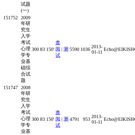
试题
(一)
151752
2009
年研
究生
入学
考试
查
2013-
心理
阅
|
测
300
83
150'
5590
1036
Echo@EIKISHO
01-11
学专
试
业基
础综
合试
题
151747
2008
年研
究生
入学
考试
查
2013-
心理
阅
|
测
300
83
150'
4791
953
Echo@EIKISHO
01-11
学专
试
业基