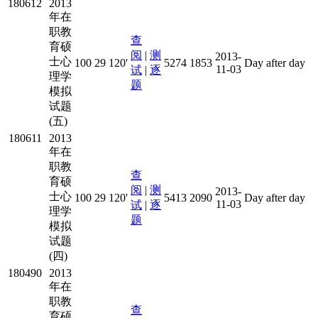
180612
2013
年在
职教
查
育硕
阅
|
测
2013-
士心
100
29
120'
5274
1853
Day after day
11-03
试
|
逐
理学
题
模拟
试题
(五)
180611
2013
年在
职教
查
育硕
阅
|
测
2013-
士心
100
29
120'
5413
2090
Day after day
11-03
试
|
逐
理学
题
模拟
试题
(四)
180490
2013
年在
职教
查
育硕