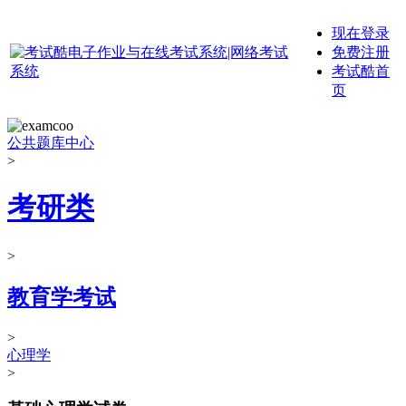
现在登录
免费注册
考试酷首
页
公共题库中心
>
考研类
>
教育学考试
>
心理学
>