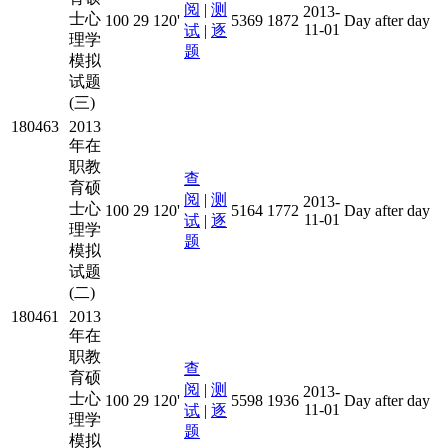
阅
|
测
2013-
士心
100
29
120'
5369
1872
Day after day
11-01
试
|
逐
理学
题
模拟
试题
(三)
180463
2013
年在
职教
查
育硕
阅
|
测
2013-
士心
100
29
120'
5164
1772
Day after day
11-01
试
|
逐
理学
题
模拟
试题
(二)
180461
2013
年在
职教
查
育硕
阅
|
测
2013-
士心
100
29
120'
5598
1936
Day after day
11-01
试
|
逐
理学
题
模拟