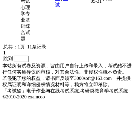
考试
05-31
试
心理
学专
业基
础综
合试
题
总共：1页 11条记录
1
跳到
本站所有试卷及资源，皆由用户自行上传和录入，考试酷不进
行任何实质异议的审核，对其合法性、非侵权性概不负责。
若侵犯了您的权益，请书面反馈至3000soft@163.com，并提供
权属证明和详细侵权情况材料等，我方将立即移除。
「考试酷」电子作业与在线考试系统,考研类教育学考试系统
©2010-2020 examcoo