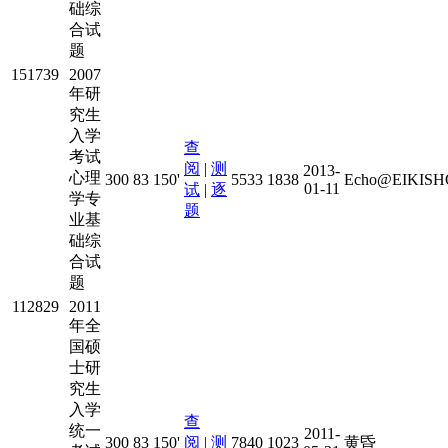
础综
合试
题
151739
2007
年研
究生
入学
查
考试
阅
|
测
2013-
心理
300
83
150'
5533
1838
Echo@EIKISHO
01-11
试
|
逐
学专
题
业基
础综
合试
题
112829
2011
年全
国硕
士研
究生
入学
查
统一
2011-
300
83
150'
阅
|
测
7840
1023
黄昏