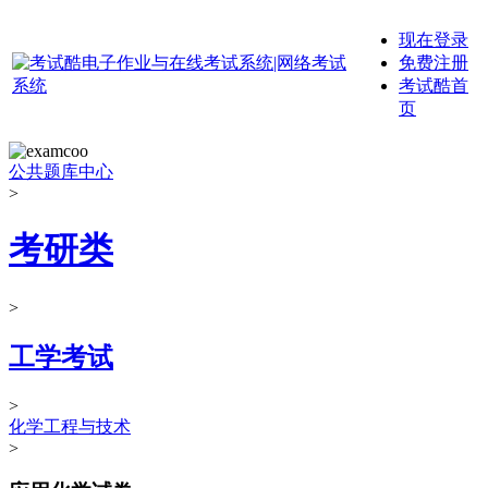
现在登录
免费注册
考试酷首
页
公共题库中心
>
考研类
>
工学考试
>
化学工程与技术
>