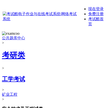
现在登录
免费注册
考试酷首
页
公共题库中心
>
考研类
>
工学考试
>
矿业工程
>