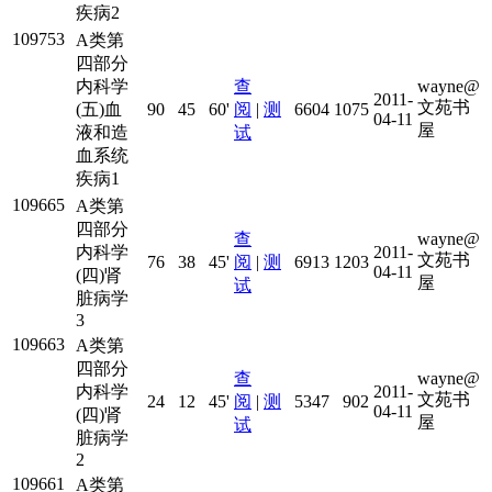
疾病2
109753
A类第
四部分
内科学
查
wayne@
2011-
文苑书
(五)血
90
45
60'
阅
|
测
6604
1075
04-11
屋
液和造
试
血系统
疾病1
109665
A类第
四部分
查
wayne@
内科学
2011-
文苑书
76
38
45'
阅
|
测
6913
1203
04-11
(四)肾
屋
试
脏病学
3
109663
A类第
四部分
查
wayne@
内科学
2011-
文苑书
24
12
45'
阅
|
测
5347
902
04-11
(四)肾
屋
试
脏病学
2
109661
A类第