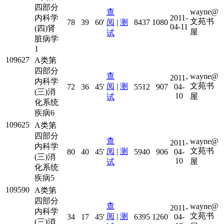
四部分
查
wayne@
内科学
2011-
文苑书
78
39
60'
阅
|
测
8437
1080
04-11
(四)肾
屋
试
脏病学
1
109627
A类第
四部分
查
wayne@
2011-
内科学
文苑书
阅
|
测
72
36
45'
5512
907
04-
(三)消
10
屋
试
化系统
疾病6
109625
A类第
四部分
查
wayne@
2011-
内科学
文苑书
阅
|
测
80
40
45'
5940
906
04-
(三)消
10
屋
试
化系统
疾病5
109590
A类第
四部分
查
wayne@
2011-
内科学
文苑书
阅
|
测
34
17
45'
6395
1260
04-
(三)消