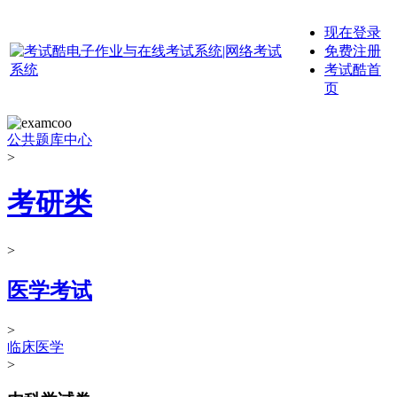
现在登录
免费注册
考试酷首
页
公共题库中心
>
考研类
>
医学考试
>
临床医学
>