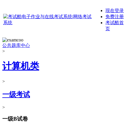
现在登录
免费注册
考试酷首
页
公共题库中心
>
计算机类
>
一级考试
>
一级B试卷