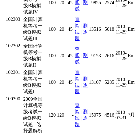
阅
|
测
100
20
45'
9855
2574
Emi
11-29
级B模拟
试
试题IV
102303
全国计算
查
机等考一
阅
|
测
2010-
100
20
45'
13516
5618
Emi
11-29
级B模拟
试
|
逐
试题III
题
102302
全国计算
查
机等考一
2010-
阅
|
测
100
20
45'
9153
2616
Emi
11-29
级B模拟
试
试题II
102301
全国计算
查
机等考一
阅
|
测
2010-
100
20
45'
13107
5285
Emi
11-29
级B模拟
试
|
逐
试题I
题
100390
2009全国
计算机等
查
级考试一
阅
|
测
2010-
7
120
120
-
15075
4516
07-31
级B模拟
试
|
逐
试题 - 选
题
择题解析