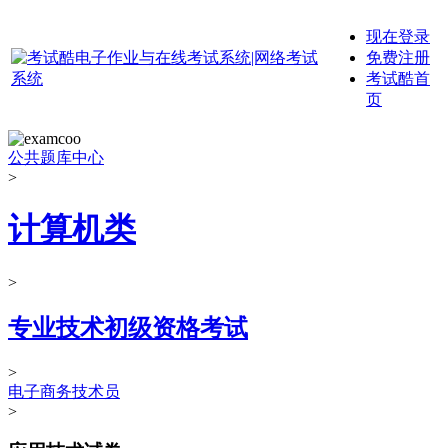
现在登录
免费注册
考试酷首
页
公共题库中心
>
计算机类
>
专业技术初级资格考试
>
电子商务技术员
>