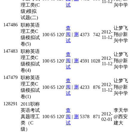
11-12
理工类(C
试
兴中学
级)模拟
试题(二)
147486
职称英语
查
让梦飞
理工类C
2012-
阅
|
测
翔@新
100
65
120'
4373
742
11-12
级模拟试
试
兴中学
卷(5)
147483
职称英语
查
让梦飞
理工类C
2012-
阅
|
测
翔@新
100
65
120'
4591
1028
11-12
级模拟试
试
兴中学
卷(4)
147479
职称英语
查
让梦飞
理工类C
2012-
阅
|
测
翔@新
100
65
120'
4233
876
11-12
级模拟试
试
兴中学
卷(1)
128291
2011职称
英语考试
查
李天华
2012-
真题理工
100
65
120'
阅
|
测
5378
871
@西安
02-01
类（C
试
建大
级）