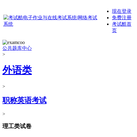
现在登录
免费注册
考试酷首
页
公共题库中心
>
外语类
>
职称英语考试
>
理工类试卷