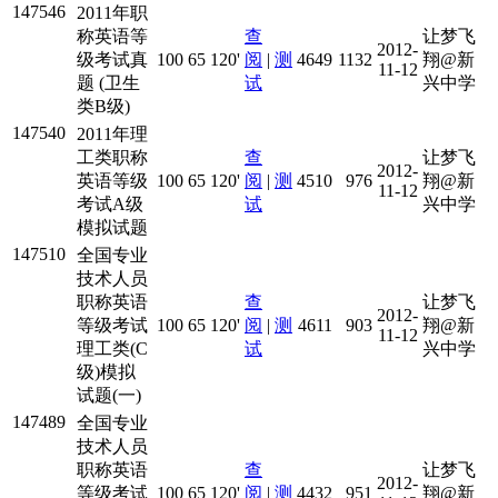
147546
2011年职
称英语等
查
让梦飞
2012-
级考试真
100
65
120'
阅
|
测
4649
1132
翔@新
11-12
题 (卫生
试
兴中学
类B级)
147540
2011年理
工类职称
查
让梦飞
2012-
英语等级
100
65
120'
阅
|
测
4510
976
翔@新
11-12
考试A级
试
兴中学
模拟试题
147510
全国专业
技术人员
职称英语
查
让梦飞
2012-
等级考试
100
65
120'
阅
|
测
4611
903
翔@新
11-12
理工类(C
试
兴中学
级)模拟
试题(一)
147489
全国专业
技术人员
职称英语
查
让梦飞
2012-
等级考试
100
65
120'
阅
|
测
4432
951
翔@新