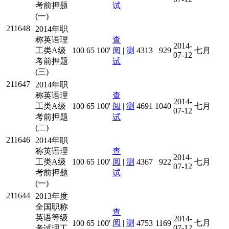
考前押题
试
(一)
211648
2014年职
称英语理
查
2014-
工类A级
100
65
100'
阅
|
测
4313
929
七月
07-12
考前押题
试
(三)
211647
2014年职
称英语理
查
2014-
工类A级
100
65
100'
阅
|
测
4691
1040
七月
07-12
考前押题
试
(二)
211646
2014年职
称英语理
查
2014-
工类A级
100
65
100'
阅
|
测
4367
922
七月
07-12
考前押题
试
(一)
211644
2013年度
全国职称
查
英语等级
2014-
阅
|
测
七月
100
65
100'
4753
1169
07-12
考试理工