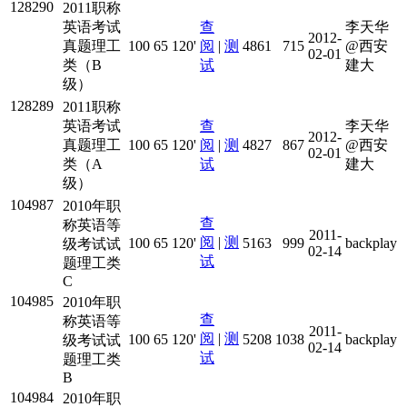
128290
2011职称
英语考试
查
李天华
2012-
真题理工
100
65
120'
阅
|
测
4861
715
@西安
02-01
类（B
试
建大
级）
128289
2011职称
英语考试
查
李天华
2012-
真题理工
100
65
120'
阅
|
测
4827
867
@西安
02-01
类（A
试
建大
级）
104987
2010年职
查
称英语等
2011-
阅
|
测
100
65
120'
5163
999
backplay
级考试试
02-14
试
题理工类
C
104985
2010年职
查
称英语等
2011-
阅
|
测
100
65
120'
5208
1038
backplay
级考试试
02-14
试
题理工类
B
104984
2010年职