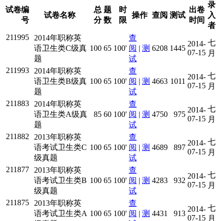
录
试卷编
总
题
时
出卷
试卷名称
操作
查阅
测试
入
号
分
数
限
时间
者
211995
2014年职称英
查
七
2014-
语卫生类C级真
100
65
100'
阅
|
测
6208
1445
07-15
月
题
试
211993
2014年职称英
查
七
2014-
语卫生类B级真
100
65
100'
阅
|
测
4663
1011
07-15
月
题
试
211883
2014年职称英
查
七
2014-
语卫生类A级真
85
60
100'
阅
|
测
4750
975
07-15
月
题
试
211882
2013年职称英
查
七
2014-
语考试卫生类C
100
65
100'
阅
|
测
4689
897
07-15
月
级真题
试
211877
2013年职称英
查
七
2014-
语考试卫生类B
100
65
100'
阅
|
测
4283
932
07-15
月
级真题
试
211875
2013年职称英
查
七
2014-
语考试卫生类A
100
65
100'
阅
|
测
4431
913
07-15
月