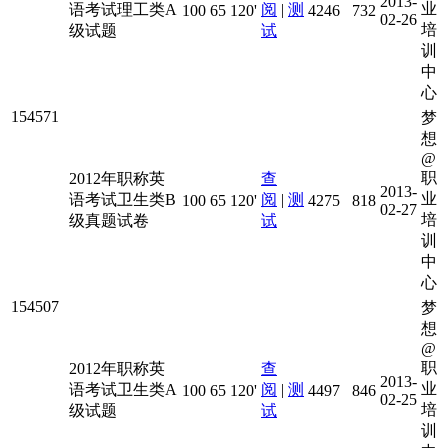
2013-
业
语考试理工类A
阅
|
测
100
65
120'
4246
732
02-26
培
级试题
试
训
中
心
154571
梦
想
@
职
2012年职称英
查
2013-
业
语考试卫生类B
阅
|
测
100
65
120'
4275
818
02-27
培
级真题试卷
试
训
中
心
154507
梦
想
@
职
2012年职称英
查
2013-
业
语考试卫生类A
阅
|
测
100
65
120'
4497
846
02-25
培
级试题
试
训