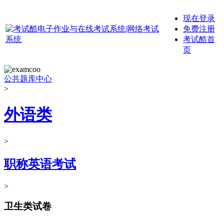
现在登录
免费注册
考试酷首
页
公共题库中心
>
外语类
>
职称英语考试
>
卫生类试卷