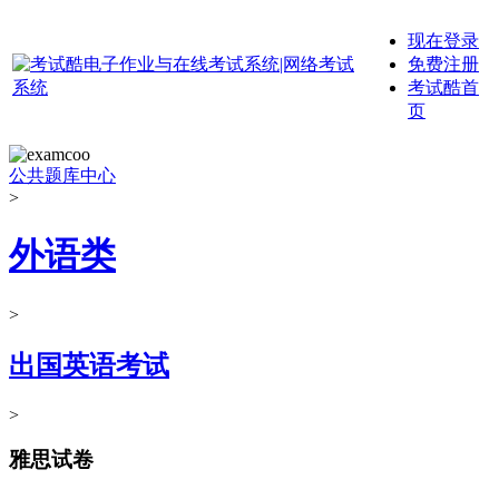
现在登录
免费注册
考试酷首
页
公共题库中心
>
外语类
>
出国英语考试
>
雅思试卷