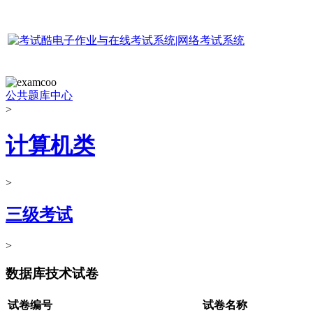
公共题库中心
>
计算机类
>
三级考试
>
数据库技术试卷
试卷编号
试卷名称