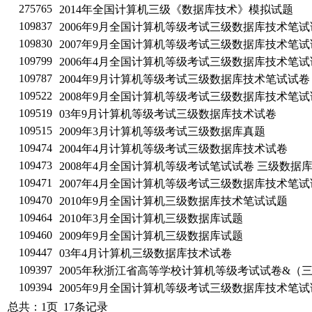
275765
2014年全国计算机三级《数据库技术》模拟试题
109837
2006年9月全国计算机等级考试三级数据库技术笔试
109830
2007年9月全国计算机等级考试三级数据库技术笔试
109799
2006年4月全国计算机等级考试三级数据库技术笔试
109787
2004年9月计算机等级考试三级数据库技术笔试试卷
109522
2008年9月全国计算机等级考试三级数据库技术笔试
109519
03年9月计算机等级考试三级数据库技术试卷
109515
2009年3月计算机等级考试三级数据库真题
109474
2004年4月计算机等级考试三级数据库技术试卷
109473
2008年4月全国计算机等级考试笔试试卷 三级数据
109471
2007年4月全国计算机等级考试三级数据库技术笔试
109470
2010年9月全国计算机三级数据库技术笔试试题
109464
2010年3月全国计算机三级数据库试题
109460
2009年9月全国计算机三级数据库试题
109447
03年4月计算机三级数据库技术试卷
109397
2005年秋浙江省高等学校计算机等级考试试卷&（
109394
2005年9月全国计算机等级考试三级数据库技术笔试
总共：1页 17条记录