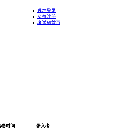
现在登录
免费注册
考试酷首页
出卷时间
录入者