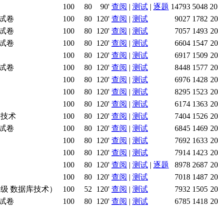
100
80
90'
查阅
|
测试
|
逐题
14793
5048
20
试卷
100
80
120'
查阅
|
测试
9027
1782
20
试卷
100
80
120'
查阅
|
测试
7057
1493
20
试卷
100
80
120'
查阅
|
测试
6604
1547
20
100
80
120'
查阅
|
测试
6917
1509
20
试卷
100
80
120'
查阅
|
测试
8448
1577
20
100
80
120'
查阅
|
测试
6976
1428
20
100
80
120'
查阅
|
测试
8295
1523
20
100
80
120'
查阅
|
测试
6174
1363
20
库技术
100
80
120'
查阅
|
测试
7404
1526
20
试卷
100
80
120'
查阅
|
测试
6845
1469
20
100
80
120'
查阅
|
测试
7692
1633
20
100
80
120'
查阅
|
测试
7914
1423
20
100
80
120'
查阅
|
测试
|
逐题
8978
2687
20
100
80
120'
查阅
|
测试
7018
1487
20
三级 数据库技术）
100
52
120'
查阅
|
测试
7932
1505
20
试卷
100
80
120'
查阅
|
测试
6785
1418
20