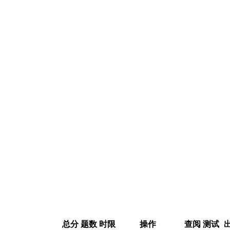
总分
题数
时限
操作
查阅
测试