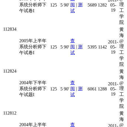
理
系统分析师下
阅
|
测
125
5
90'
5689
1282
05-
19
工
午试卷I
试
学
院
112834
黄
海
2005年上半年
查
@
2011-
理
系统分析师下
阅
|
测
125
5
90'
5395
1142
05-
19
工
午试卷I
试
学
院
112824
黄
海
2004年下半年
查
@
2011-
理
系统分析师下
阅
|
测
125
5
90'
6061
1288
05-
19
工
午试题I
试
学
院
112812
黄
海
2004年上半年
查
@
2011-