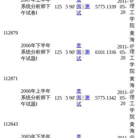
@
2011-
理
系统分析师下
阅
|
测
125
5
90'
5775
1339
05-
20
工
午试卷I
试
学
院
112879
黄
海
2006年下半年
查
@
2011-
理
系统分析师下
阅
|
测
125
5
90'
6101
1336
05-
20
工
午试题I
试
学
院
112871
黄
海
2006年上半年
查
@
2011-
理
系统分析师下
阅
|
测
125
5
90'
5775
1342
05-
20
工
午试题I
试
学
院
112843
黄
海
2005年下半年
查
@
2011-