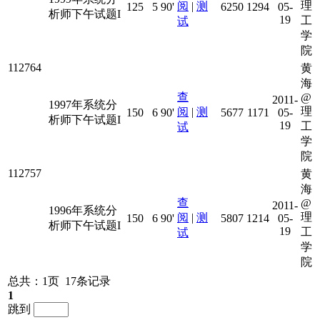
理
阅
|
测
125
5
90'
6250
1294
05-
析师下午试题I
19
工
试
学
院
112764
黄
海
查
@
2011-
1997年系统分
理
阅
|
测
150
6
90'
5677
1171
05-
析师下午试题I
19
工
试
学
院
112757
黄
海
查
@
2011-
1996年系统分
理
阅
|
测
150
6
90'
5807
1214
05-
析师下午试题I
19
工
试
学
院
总共：1页 17条记录
1
跳到