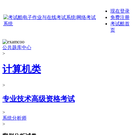
现在登录
免费注册
考试酷首
页
公共题库中心
>
计算机类
>
专业技术高级资格考试
>
系统分析师
>