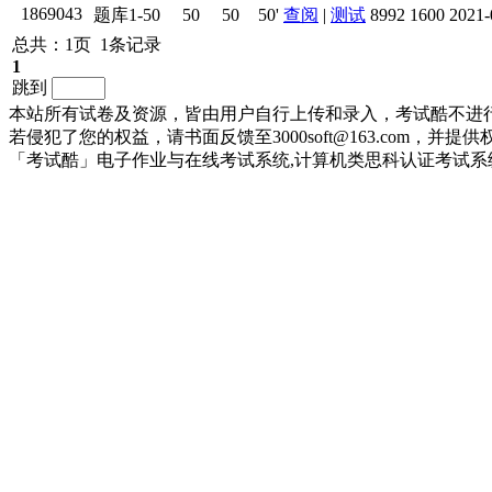
1869043
题库1-50
50
50
50'
查阅
|
测试
8992
1600
2021-
总共：1页 1条记录
1
跳到
本站所有试卷及资源，皆由用户自行上传和录入，考试酷不进
若侵犯了您的权益，请书面反馈至3000soft@163.com，
「考试酷」电子作业与在线考试系统,计算机类思科认证考试系统 ©201