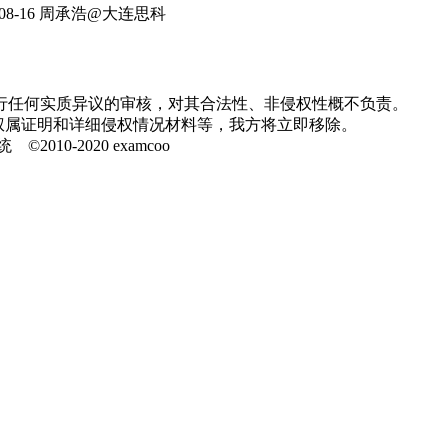
08-16
周承浩@大连思科
行任何实质异议的审核，对其合法性、非侵权性概不负责。
并提供权属证明和详细侵权情况材料等，我方将立即移除。
0-2020 examcoo