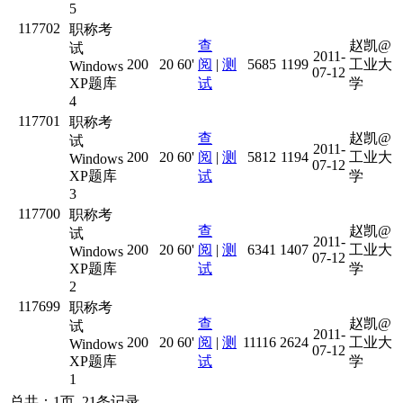
5
117702
职称考
查
赵凯@
试
2011-
200
20
60'
阅
|
测
5685
1199
工业大
Windows
07-12
XP题库
试
学
4
117701
职称考
查
赵凯@
试
2011-
200
20
60'
阅
|
测
5812
1194
工业大
Windows
07-12
XP题库
试
学
3
117700
职称考
查
赵凯@
试
2011-
200
20
60'
阅
|
测
6341
1407
工业大
Windows
07-12
XP题库
试
学
2
117699
职称考
查
赵凯@
试
2011-
200
20
60'
阅
|
测
11116
2624
工业大
Windows
07-12
XP题库
试
学
1
总共：1页 21条记录