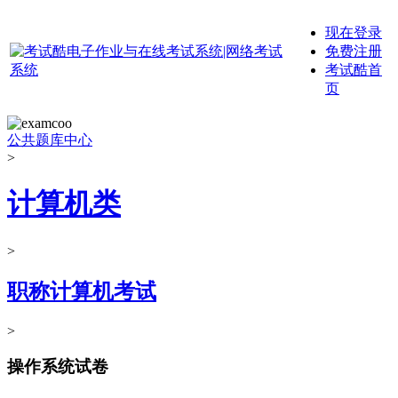
现在登录
免费注册
考试酷首
页
公共题库中心
>
计算机类
>
职称计算机考试
>
操作系统试卷