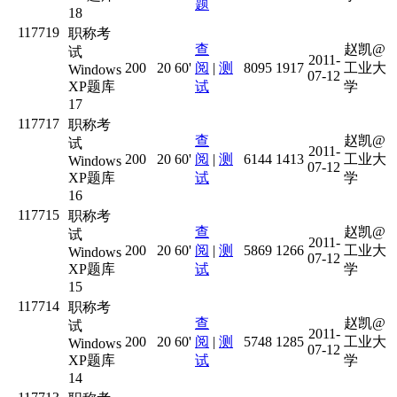
题
18
117719
职称考
查
赵凯@
试
2011-
200
20
60'
阅
|
测
8095
1917
工业大
Windows
07-12
XP题库
试
学
17
117717
职称考
查
赵凯@
试
2011-
200
20
60'
阅
|
测
6144
1413
工业大
Windows
07-12
XP题库
试
学
16
117715
职称考
查
赵凯@
试
2011-
200
20
60'
阅
|
测
5869
1266
工业大
Windows
07-12
XP题库
试
学
15
117714
职称考
查
赵凯@
试
2011-
200
20
60'
阅
|
测
5748
1285
工业大
Windows
07-12
XP题库
试
学
14