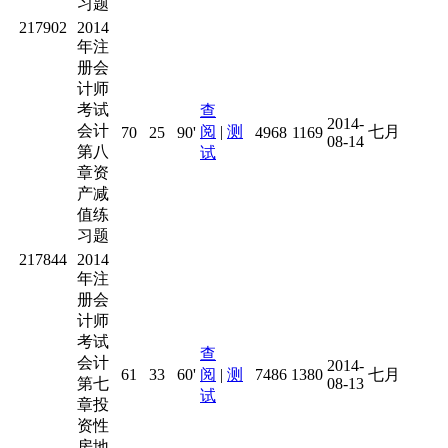
习题
217902
2014
年注
册会
计师
考试
查
2014-
会计
阅
|
测
七月
70
25
90'
4968
1169
08-14
第八
试
章资
产减
值练
习题
217844
2014
年注
册会
计师
考试
查
会计
2014-
61
33
60'
阅
|
测
7486
1380
七月
第七
08-13
试
章投
资性
房地