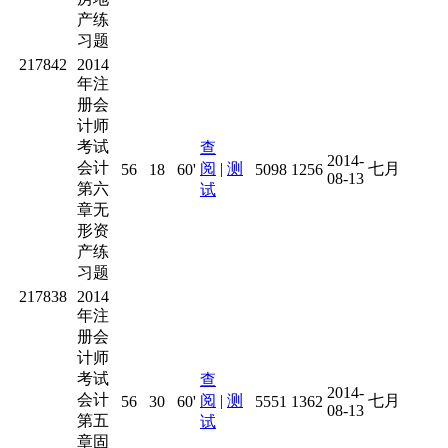
产练
习题
217842
2014
年注
册会
计师
考试
查
2014-
会计
阅
|
测
七月
56
18
60'
5098
1256
08-13
第六
试
章无
形资
产练
习题
217838
2014
年注
册会
计师
考试
查
2014-
会计
阅
|
测
七月
56
30
60'
5551
1362
08-13
第五
试
章固