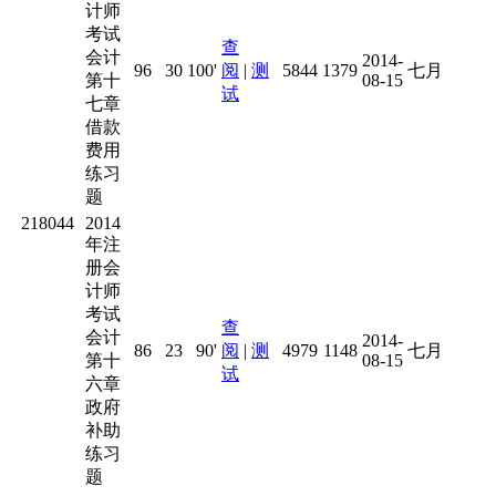
计师
考试
查
会计
2014-
96
30
100'
阅
|
测
5844
1379
七月
第十
08-15
试
七章
借款
费用
练习
题
218044
2014
年注
册会
计师
考试
查
会计
2014-
86
23
90'
阅
|
测
4979
1148
七月
第十
08-15
试
六章
政府
补助
练习
题