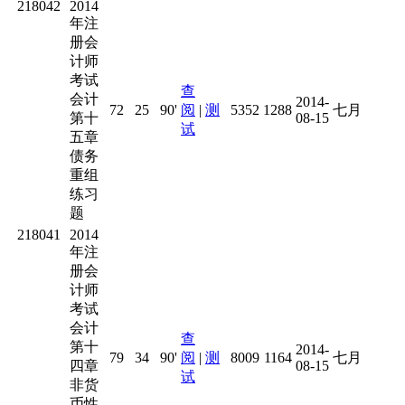
218042
2014
年注
册会
计师
考试
查
会计
2014-
72
25
90'
阅
|
测
5352
1288
七月
第十
08-15
试
五章
债务
重组
练习
题
218041
2014
年注
册会
计师
考试
会计
查
第十
2014-
79
34
90'
阅
|
测
8009
1164
七月
四章
08-15
试
非货
币性