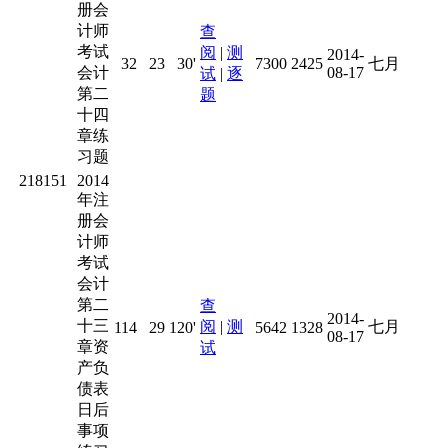
册会
计师
查
考试
阅
|
测
2014-
32
23
30'
7300
2425
七月
会计
08-17
试
|
逐
第二
题
十四
章练
习题
218151
2014
年注
册会
计师
考试
会计
第二
查
2014-
十三
阅
|
测
七月
114
29
120'
5642
1328
08-17
章资
试
产负
债表
日后
事项