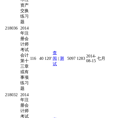
资产
交换
练习
题
218036
2014
年注
册会
计师
考试
查
会计
2014-
116
40
120'
阅
|
测
5097
1283
七月
第十
08-15
试
三章
或有
事项
练习
题
218032
2014
年注
册会
计师
考试