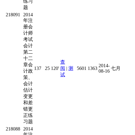
练习
题
218091
2014
年注
册会
计师
考试
会计
第二
十二
查
章会
2014-
137
25
120'
阅
|
测
5601
1363
七月
计政
08-16
试
策、
会计
估计
变更
和差
错更
正练
习题
218088
2014
年注