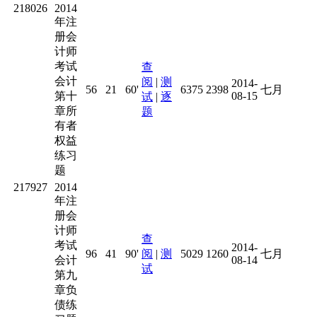
218026
2014
年注
册会
计师
考试
查
会计
阅
|
测
2014-
56
21
60'
6375
2398
七月
第十
08-15
试
|
逐
章所
题
有者
权益
练习
题
217927
2014
年注
册会
计师
查
考试
2014-
96
41
90'
阅
|
测
5029
1260
七月
会计
08-14
试
第九
章负
债练