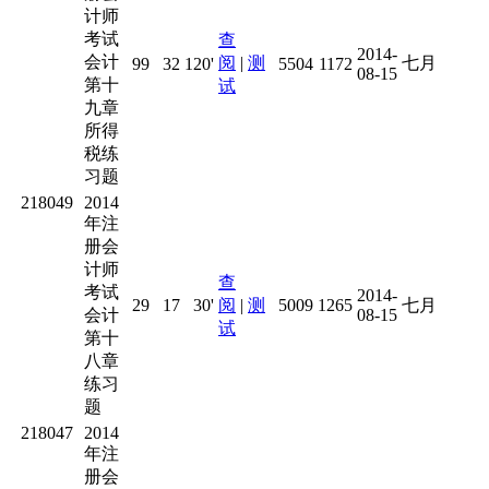
计师
考试
查
2014-
会计
阅
|
测
七月
99
32
120'
5504
1172
08-15
第十
试
九章
所得
税练
习题
218049
2014
年注
册会
计师
查
考试
2014-
29
17
30'
阅
|
测
5009
1265
七月
会计
08-15
试
第十
八章
练习
题
218047
2014
年注
册会