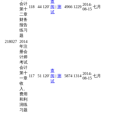
查
会计
2014-
118
44
120'
阅
|
测
4966
1229
七月
第十
08-15
试
二章
财务
报告
练习
题
218027
2014
年注
册会
计师
考试
会计
查
第十
2014-
117
51
120'
阅
|
测
5874
1314
七月
一章
08-15
试
收
入、
费用
和利
润练
习题