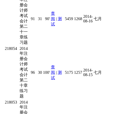
册会
计师
查
考试
2014-
91
31
90'
阅
|
测
5459
1268
七月
会计
08-16
试
第二
十一
章练
习题
218054
2014
年注
册会
计师
查
考试
2014-
96
30
100'
阅
|
测
5175
1257
七月
会计
08-15
试
第二
十章
练习
题
218053
2014
年注
册会