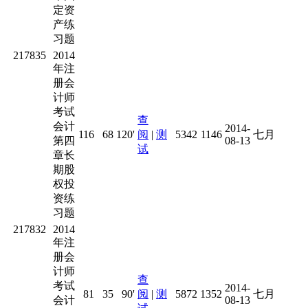
定资
产练
习题
217835
2014
年注
册会
计师
考试
查
会计
2014-
116
68
120'
阅
|
测
5342
1146
七月
第四
08-13
试
章长
期股
权投
资练
习题
217832
2014
年注
册会
计师
查
考试
2014-
81
35
90'
阅
|
测
5872
1352
七月
会计
08-13