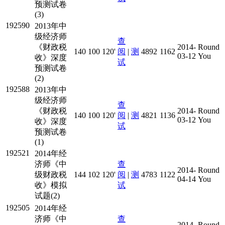
预测试卷
(3)
192590
2013年中
级经济师
查
《财政税
2014-
Round
140
100
120'
阅
|
测
4892
1162
03-12
You
收》深度
试
预测试卷
(2)
192588
2013年中
级经济师
查
《财政税
2014-
Round
140
100
120'
阅
|
测
4821
1136
03-12
You
收》深度
试
预测试卷
(1)
192521
2014年经
济师《中
查
2014-
Round
级财政税
144
102
120'
阅
|
测
4783
1122
04-14
You
收》模拟
试
试题(2)
192505
2014年经
济师《中
查
2014-
Round