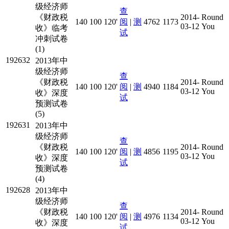
级经济师
查
《财政税
2014-
Round
140
100
120'
阅
|
测
4762
1173
03-12
You
收》临考
试
冲刺试卷
(1)
192632
2013年中
级经济师
查
《财政税
2014-
Round
140
100
120'
阅
|
测
4940
1184
03-12
You
收》深度
试
预测试卷
(5)
192631
2013年中
级经济师
查
《财政税
2014-
Round
140
100
120'
阅
|
测
4856
1195
03-12
You
收》深度
试
预测试卷
(4)
192628
2013年中
级经济师
查
《财政税
2014-
Round
140
100
120'
阅
|
测
4976
1134
03-12
You
收》深度
试