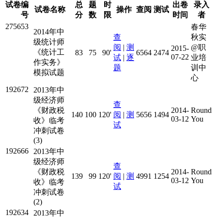
试卷编
总
题
时
出卷
录入
试卷名称
操作
查阅
测试
号
分
数
限
时间
者
275653
春华
2014年中
查
秋实
级统计师
阅
|
测
@职
2015-
《统计工
83
75
90'
6564
2474
07-22
试
|
逐
业培
作实务》
题
训中
模拟试题
心
192672
2013年中
级经济师
查
《财政税
2014-
Round
140
100
120'
阅
|
测
5656
1494
03-12
You
收》临考
试
冲刺试卷
(3)
192666
2013年中
级经济师
查
《财政税
2014-
Round
139
99
120'
阅
|
测
4991
1254
03-12
You
收》临考
试
冲刺试卷
(2)
192634
2013年中