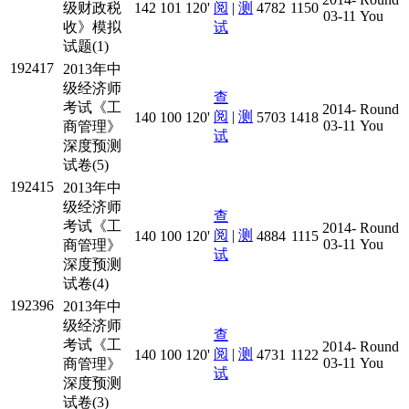
级财政税
142
101
120'
阅
|
测
4782
1150
03-11
You
收》模拟
试
试题(1)
192417
2013年中
级经济师
查
考试《工
2014-
Round
阅
|
测
140
100
120'
5703
1418
03-11
You
商管理》
试
深度预测
试卷(5)
192415
2013年中
级经济师
查
考试《工
2014-
Round
阅
|
测
140
100
120'
4884
1115
03-11
You
商管理》
试
深度预测
试卷(4)
192396
2013年中
级经济师
查
考试《工
2014-
Round
阅
|
测
140
100
120'
4731
1122
03-11
You
商管理》
试
深度预测
试卷(3)