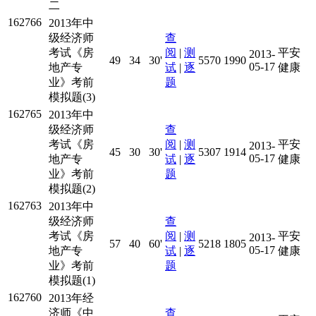
二
162766
2013年中
级经济师
查
考试《房
阅
|
测
平安
2013-
49
34
30'
5570
1990
05-17
地产专
试
|
逐
健康
业》考前
题
模拟题(3)
162765
2013年中
级经济师
查
考试《房
阅
|
测
平安
2013-
45
30
30'
5307
1914
05-17
地产专
试
|
逐
健康
业》考前
题
模拟题(2)
162763
2013年中
级经济师
查
考试《房
阅
|
测
平安
2013-
57
40
60'
5218
1805
05-17
地产专
试
|
逐
健康
业》考前
题
模拟题(1)
162760
2013年经
济师《中
查