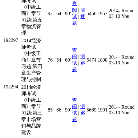
师考试
查
《中级工
阅
|
测
2014-
Round
商》章节
92
64
90'
5456
1957
03-10
You
试
|
逐
习题:第五
题
章物流管
理
192297
2014经济
师考试
查
《中级工
阅
|
测
2014-
Round
商》章节
76
54
60'
5474
1898
03-10
You
试
|
逐
习题:第四
题
章生产管
理与控制
192294
2014经济
师考试
《中级工
查
商》章节
阅
|
测
2014-
Round
85
66
90'
5669
1991
03-10
You
习题:第三
试
|
逐
章市场营
题
销与品牌
建设