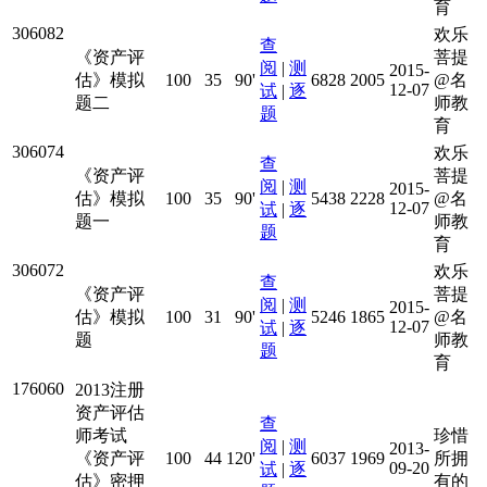
育
306082
欢乐
查
《资产评
菩提
阅
|
测
2015-
估》模拟
100
35
90'
6828
2005
@名
12-07
试
|
逐
题二
师教
题
育
306074
欢乐
查
《资产评
菩提
阅
|
测
2015-
估》模拟
100
35
90'
5438
2228
@名
12-07
试
|
逐
题一
师教
题
育
306072
欢乐
查
《资产评
菩提
阅
|
测
2015-
估》模拟
100
31
90'
5246
1865
@名
12-07
试
|
逐
题
师教
题
育
176060
2013注册
资产评估
查
师考试
珍惜
阅
|
测
2013-
《资产评
100
44
120'
6037
1969
所拥
09-20
试
|
逐
估》密押
有的