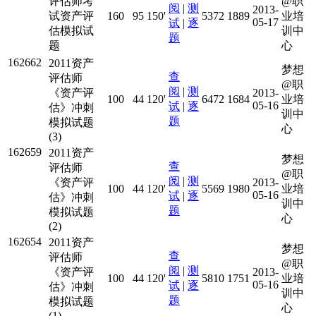
评估师考
@职
阅
|
测
2013-
试资产评
160
95
150'
5372
1889
业培
05-17
试
|
逐
估模拟试
训中
题
题
心
162662
2011资产
梦想
查
评估师
@职
阅
|
测
《资产评
2013-
100
44
120'
6472
1684
业培
05-16
试
|
逐
估》冲刺
训中
题
模拟试题
心
(3)
162659
2011资产
梦想
查
评估师
@职
阅
|
测
《资产评
2013-
100
44
120'
5569
1980
业培
05-16
试
|
逐
估》冲刺
训中
题
模拟试题
心
(2)
162654
2011资产
梦想
查
评估师
@职
阅
|
测
《资产评
2013-
100
44
120'
5810
1751
业培
05-16
试
|
逐
估》冲刺
训中
题
模拟试题
心
(1)