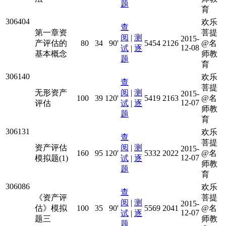
题
育
306404
欢乐
查
第一章资
菩提
阅
|
测
2015-
产评估的
80
34
90'
5454
2126
@名
12-08
试
|
逐
基本概念
师教
题
育
306140
欢乐
查
菩提
无形资产
阅
|
测
2015-
100
39
120'
5419
2163
@名
12-07
评估
试
|
逐
师教
题
育
306131
欢乐
查
菩提
资产评估
阅
|
测
2015-
160
95
120'
5332
2022
@名
12-07
模拟题(1)
试
|
逐
师教
题
育
306086
欢乐
查
《资产评
菩提
阅
|
测
2015-
估》模拟
100
35
90'
5569
2041
@名
12-07
试
|
逐
题三
师教
题