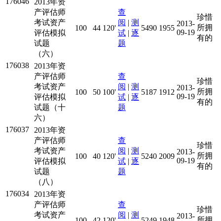
176046
2013年资
产评估师
查
珍惜
考试资产
阅
|
测
2013-
所拥
100
44
120'
5490
1955
09-19
评估模拟
试
|
逐
有的
试题
题
（六）
176038
2013年资
产评估师
查
珍惜
考试资产
阅
|
测
2013-
所拥
100
50
100'
5187
1912
09-19
评估模拟
试
|
逐
有的
试题（十
题
六）
176037
2013年资
产评估师
查
珍惜
考试资产
阅
|
测
2013-
所拥
100
40
120'
5240
2009
09-19
评估模拟
试
|
逐
有的
试题
题
（八）
176034
2013年资
产评估师
查
珍惜
考试资产
阅
|
测
2013-
所拥
100
42
120'
5249
1948