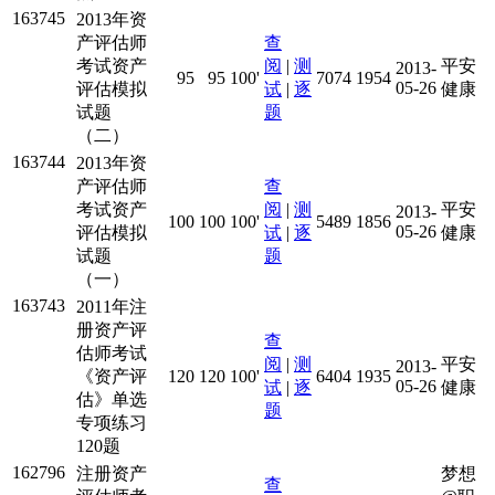
163745
2013年资
产评估师
查
考试资产
阅
|
测
平安
2013-
95
95
100'
7074
1954
05-26
评估模拟
试
|
逐
健康
试题
题
（二）
163744
2013年资
产评估师
查
考试资产
阅
|
测
平安
2013-
100
100
100'
5489
1856
05-26
评估模拟
试
|
逐
健康
试题
题
（一）
163743
2011年注
册资产评
查
估师考试
阅
|
测
平安
2013-
《资产评
120
120
100'
6404
1935
05-26
试
|
逐
健康
估》单选
题
专项练习
120题
162796
注册资产
梦想
查