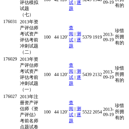
09-19
评估模拟
试
|
逐
有的
试题
题
（七）
176031
2013年资
产评估师
查
珍惜
考试资产
阅
|
测
2013-
所拥
100
44
120'
5379
1919
09-19
评估考前
试
|
逐
有的
冲刺试题
题
（二）
176029
2013年资
产评估师
查
珍惜
考试资产
阅
|
测
2013-
所拥
100
44
120'
5439
2132
09-19
评估考前
试
|
逐
有的
冲刺试题
题
（一）
176027
2013年注
册资产评
查
珍惜
估师《资
阅
|
测
2013-
所拥
100
44
120'
5522
2054
09-19
产评估》
试
|
逐
有的
考前名师
题
点题试卷