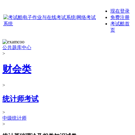
现在登录
免费注册
考试酷首
页
公共题库中心
>
财会类
>
统计师考试
>
中级统计师
>