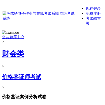
现在登录
免费注册
考试酷首
页
公共题库中心
>
财会类
>
价格鉴证师考试
>
价格鉴证案例分析试卷