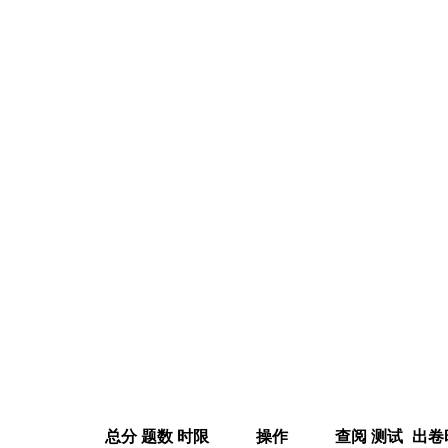
总分
题数
时限
操作
查阅
测试
出卷