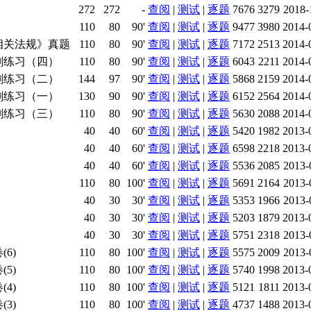
272
272
-
查阅
|
测试
|
逐题
7676
3279
2018-
110
80
90'
查阅
|
测试
|
逐题
9477
3980
2014-
相关法规》真题
110
80
90'
查阅
|
测试
|
逐题
7172
2513
2014-
刺练习（四）
110
80
90'
查阅
|
测试
|
逐题
6043
2211
2014-
刺练习（二）
144
97
90'
查阅
|
测试
|
逐题
5868
2159
2014-
刺练习（一）
130
90
90'
查阅
|
测试
|
逐题
6152
2564
2014-
刺练习（三）
110
80
90'
查阅
|
测试
|
逐题
5630
2088
2014-
40
40
60'
查阅
|
测试
|
逐题
5420
1982
2013-
40
40
60'
查阅
|
测试
|
逐题
6598
2218
2013-
40
40
60'
查阅
|
测试
|
逐题
5536
2085
2013-
110
80
100'
查阅
|
测试
|
逐题
5691
2164
2013-
40
30
30'
查阅
|
测试
|
逐题
5353
1966
2013-
40
30
30'
查阅
|
测试
|
逐题
5203
1879
2013-
40
30
30'
查阅
|
测试
|
逐题
5751
2318
2013-
6)
110
80
100'
查阅
|
测试
|
逐题
5575
2009
2013-
5)
110
80
100'
查阅
|
测试
|
逐题
5740
1998
2013-
4)
110
80
100'
查阅
|
测试
|
逐题
5121
1811
2013-
3)
110
80
100'
查阅
|
测试
|
逐题
4737
1488
2013-