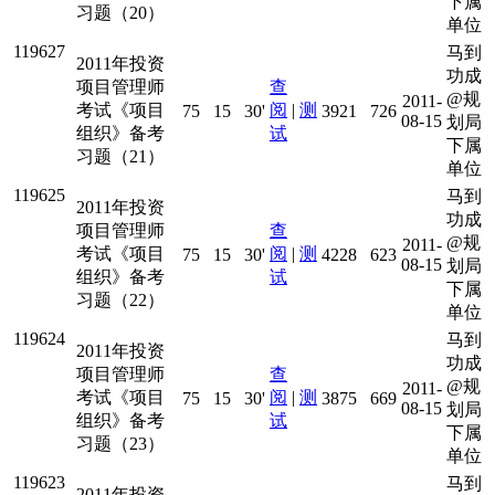
下属
习题（20）
单位
119627
马到
2011年投资
功成
项目管理师
查
@规
2011-
考试《项目
阅
|
测
75
15
30'
3921
726
08-15
划局
组织》备考
试
下属
习题（21）
单位
119625
马到
2011年投资
功成
项目管理师
查
@规
2011-
考试《项目
阅
|
测
75
15
30'
4228
623
08-15
划局
组织》备考
试
下属
习题（22）
单位
119624
马到
2011年投资
功成
项目管理师
查
@规
2011-
考试《项目
阅
|
测
75
15
30'
3875
669
08-15
划局
组织》备考
试
下属
习题（23）
单位
119623
马到
2011年投资