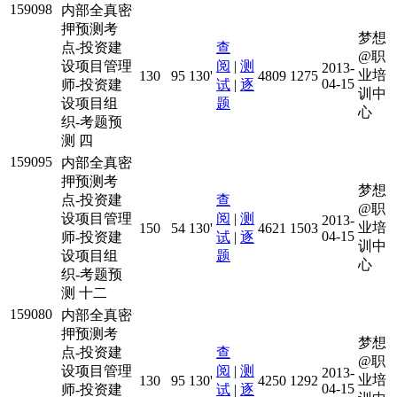
159098
内部全真密
押预测考
梦想
点-投资建
查
@职
设项目管理
阅
|
测
2013-
业培
130
95
130'
4809
1275
04-15
师-投资建
试
|
逐
训中
设项目组
题
心
织-考题预
测 四
159095
内部全真密
押预测考
梦想
点-投资建
查
@职
设项目管理
阅
|
测
2013-
业培
150
54
130'
4621
1503
04-15
师-投资建
试
|
逐
训中
设项目组
题
心
织-考题预
测 十二
159080
内部全真密
押预测考
梦想
点-投资建
查
@职
设项目管理
阅
|
测
2013-
业培
130
95
130'
4250
1292
04-15
师-投资建
试
|
逐