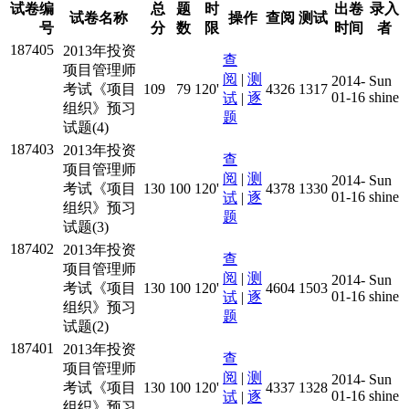
试卷编
总
题
时
出卷
录入
试卷名称
操作
查阅
测试
号
分
数
限
时间
者
187405
2013年投资
查
项目管理师
阅
|
测
2014-
Sun
考试《项目
109
79
120'
4326
1317
01-16
shine
试
|
逐
组织》预习
题
试题(4)
187403
2013年投资
查
项目管理师
阅
|
测
2014-
Sun
考试《项目
130
100
120'
4378
1330
01-16
shine
试
|
逐
组织》预习
题
试题(3)
187402
2013年投资
查
项目管理师
阅
|
测
2014-
Sun
考试《项目
130
100
120'
4604
1503
01-16
shine
试
|
逐
组织》预习
题
试题(2)
187401
2013年投资
查
项目管理师
阅
|
测
2014-
Sun
考试《项目
130
100
120'
4337
1328
01-16
shine
试
|
逐
组织》预习