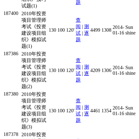
题
试题(1)
187400
2010年投资
项目管理师
查
考试《投资
阅
|
测
2014-
Sun
130
100
120'
4499
1308
01-16
shine
建设项目组
试
|
逐
织》模拟试
题
题(1)
187386
2010年投资
项目管理师
查
考试《投资
阅
|
测
2014-
Sun
130
100
120'
4209
1306
01-16
shine
建设项目组
试
|
逐
织》模拟试
题
题(2)
187380
2010年投资
项目管理师
查
考试《投资
阅
|
测
2014-
Sun
130
100
120'
4461
1354
01-16
shine
建设项目组
试
|
逐
织》模拟试
题
题(3)
187378
2010年投资