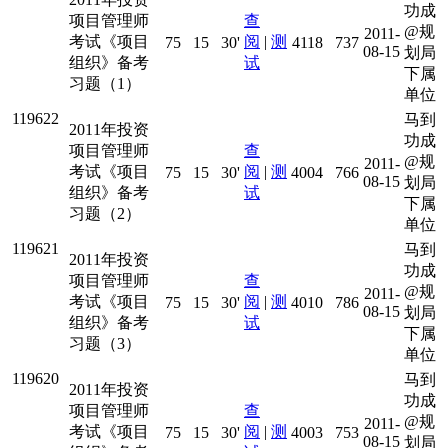
功成
项目管理师
查
@规
2011-
考试《项目
阅
|
测
75
15
30'
4118
737
08-15
划局
组织》备考
试
下属
习题（1）
单位
119622
马到
2011年投资
功成
项目管理师
查
@规
2011-
考试《项目
阅
|
测
75
15
30'
4004
766
08-15
划局
组织》备考
试
下属
习题（2）
单位
119621
马到
2011年投资
功成
项目管理师
查
@规
2011-
考试《项目
阅
|
测
75
15
30'
4010
786
08-15
划局
组织》备考
试
下属
习题（3）
单位
119620
马到
2011年投资
功成
项目管理师
查
@规
2011-
考试《项目
阅
|
测
75
15
30'
4003
753
08-15
划局