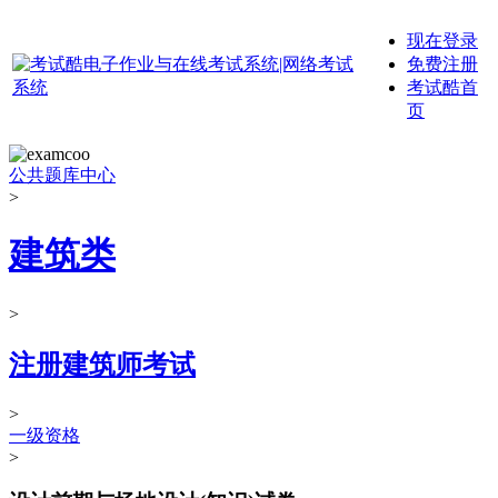
现在登录
免费注册
考试酷首
页
公共题库中心
>
建筑类
>
注册建筑师考试
>
一级资格
>