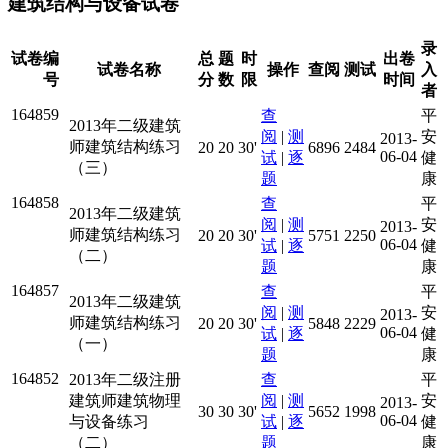
建筑结构与设备试卷
录
试卷编
总
题
时
出卷
试卷名称
操作
查阅
测试
入
号
分
数
限
时间
者
164859
查
平
2013年二级建筑
阅
|
测
安
2013-
师建筑结构练习
20
20
30'
6896
2484
06-04
试
|
逐
健
（三）
题
康
164858
查
平
2013年二级建筑
阅
|
测
安
2013-
师建筑结构练习
20
20
30'
5751
2250
06-04
试
|
逐
健
（二）
题
康
164857
查
平
2013年二级建筑
阅
|
测
安
2013-
师建筑结构练习
20
20
30'
5848
2229
06-04
试
|
逐
健
（一）
题
康
164852
2013年二级注册
查
平
建筑师建筑物理
阅
|
测
安
2013-
30
30
30'
5652
1998
06-04
与设备练习
试
|
逐
健
（二）
题
康