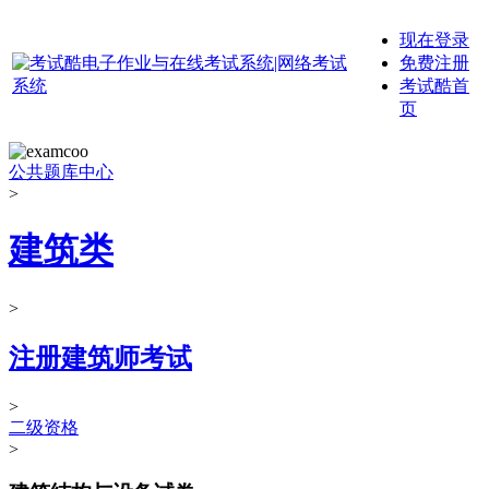
现在登录
免费注册
考试酷首
页
公共题库中心
>
建筑类
>
注册建筑师考试
>
二级资格
>