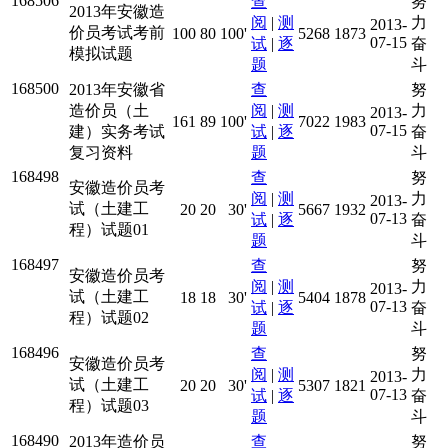
168506
查
努
2013年安徽造
阅
|
测
力
2013-
价员考试考前
100
80
100'
5268
1873
07-15
试
|
逐
奋
模拟试题
题
斗
168500
2013年安徽省
查
努
造价员（土
阅
|
测
力
2013-
161
89
100'
7022
1983
07-15
建）实务考试
试
|
逐
奋
复习资料
题
斗
168498
查
努
安徽造价员考
阅
|
测
力
2013-
试（土建工
20
20
30'
5667
1932
07-13
试
|
逐
奋
程）试题01
题
斗
168497
查
努
安徽造价员考
阅
|
测
力
2013-
试（土建工
18
18
30'
5404
1878
07-13
试
|
逐
奋
程）试题02
题
斗
168496
查
努
安徽造价员考
阅
|
测
力
2013-
试（土建工
20
20
30'
5307
1821
07-13
试
|
逐
奋
程）试题03
题
斗
168490
2013年造价员
查
努