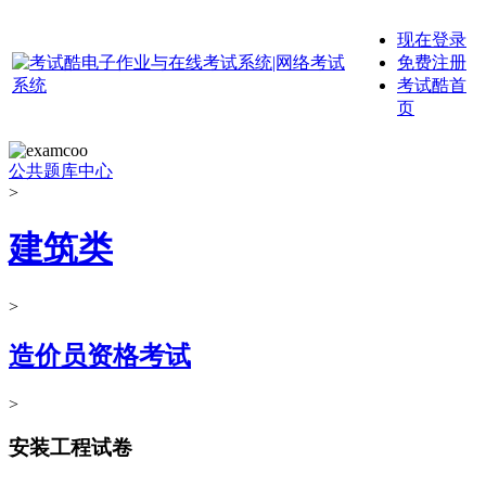
现在登录
免费注册
考试酷首
页
公共题库中心
>
建筑类
>
造价员资格考试
>
安装工程试卷