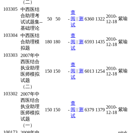
（二）
103305
中西医结
查
合助理考
2010-
阅
|
测
紫瑜
50
50
-
6360
1322
12-18
试试题集--
试
基础理论
103304
中西医结
查
2010-
合助理模
180
180
-
阅
|
测
6593
1435
紫瑜
12-18
拟题
试
103303
2007年中
西医结合
查
执业助理
2010-
阅
|
测
紫瑜
150
150
-
6013
1254
12-18
医师模拟
试
试题
（二）
103302
2007年中
西医结合
查
执业助理
2010-
阅
|
测
紫瑜
150
150
-
6379
1379
12-18
医师模拟
试
试题
（一）
100173
2008年中
pitak_