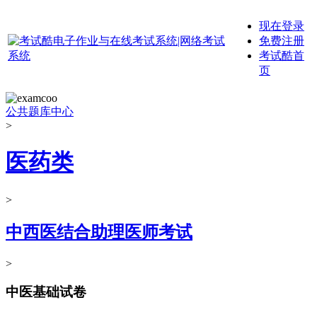
现在登录
免费注册
考试酷首
页
公共题库中心
>
医药类
>
中西医结合助理医师考试
>
中医基础试卷