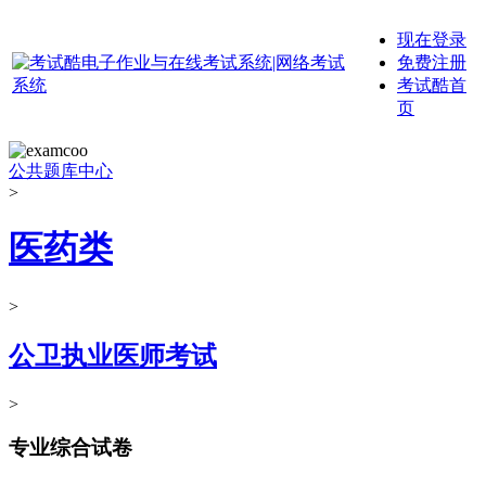
现在登录
免费注册
考试酷首
页
公共题库中心
>
医药类
>
公卫执业医师考试
>
专业综合试卷