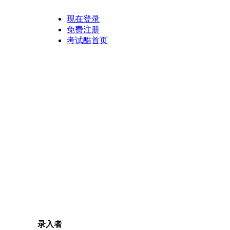
现在登录
免费注册
考试酷首页
录入者