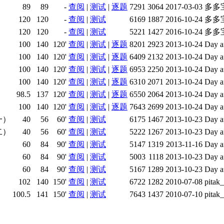
89
89
-
查阅
|
测试
|
逐题
7291
3064
2017-03-03
多多
120
120
-
查阅
|
测试
6169
1887
2016-10-24
多多
120
120
-
查阅
|
测试
5221
1427
2016-10-24
多多
100
140
120'
查阅
|
测试
|
逐题
8201
2923
2013-10-24
Day a
100
140
120'
查阅
|
测试
|
逐题
6409
2132
2013-10-24
Day a
100
140
120'
查阅
|
测试
|
逐题
6953
2250
2013-10-24
Day a
100
140
120'
查阅
|
测试
|
逐题
6310
2071
2013-10-24
Day a
98.5
137
120'
查阅
|
测试
|
逐题
6550
2064
2013-10-24
Day a
100
140
120'
查阅
|
测试
|
逐题
7643
2699
2013-10-24
Day a
一）
40
56
60'
查阅
|
测试
6175
1467
2013-10-23
Day a
二）
40
56
60'
查阅
|
测试
5222
1267
2013-10-23
Day a
）
60
84
90'
查阅
|
测试
5147
1319
2013-11-16
Day a
）
60
84
90'
查阅
|
测试
5003
1118
2013-10-23
Day a
）
60
84
90'
查阅
|
测试
5167
1289
2013-10-23
Day a
102
140
150'
查阅
|
测试
6722
1282
2010-07-08
pit
100.5
141
150'
查阅
|
测试
7643
1437
2010-07-10
pit