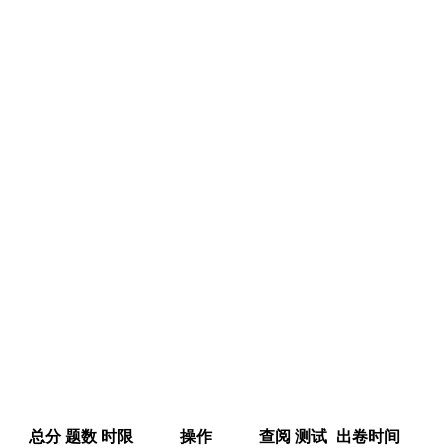
总分
题数
时限
操作
查阅
测试
出卷时间