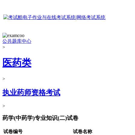
公共题库中心
>
医药类
>
执业药师资格考试
>
药学(中药学)专业知识(二)试卷
试卷编号
试卷名称