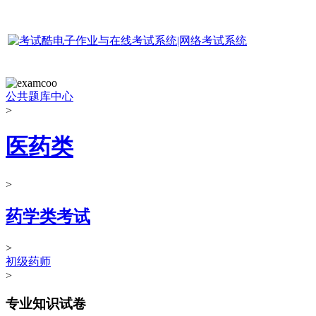
公共题库中心
>
医药类
>
药学类考试
>
初级药师
>
专业知识试卷