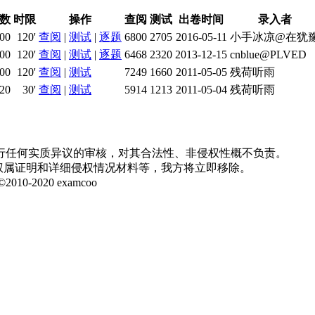
数
时限
操作
查阅
测试
出卷时间
录入者
00
120'
查阅
|
测试
|
逐题
6800
2705
2016-05-11
小手冰凉@在犹
00
120'
查阅
|
测试
|
逐题
6468
2320
2013-12-15
cnblue@PLVED
00
120'
查阅
|
测试
7249
1660
2011-05-05
残荷听雨
20
30'
查阅
|
测试
5914
1213
2011-05-04
残荷听雨
行任何实质异议的审核，对其合法性、非侵权性概不负责。
并提供权属证明和详细侵权情况材料等，我方将立即移除。
020 examcoo