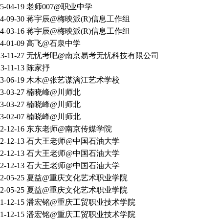
5-04-19
老师007@职业中学
4-09-30
蒋宇辰@梅映派(R)信息工作组
4-03-16
蒋宇辰@梅映派(R)信息工作组
4-01-09
高飞@石泉中学
3-11-27
无忧考吧@南京易考无忧科技有限公司
3-11-13
陈家抒
3-06-19
木木@张艺谋漓江艺术学校
3-03-27
楠晓峰@川师北
3-03-27
楠晓峰@川师北
3-02-07
楠晓峰@川师北
2-12-16
东东老师@南京传媒学院
2-12-13
石大王老师@中国石油大学
2-12-13
石大王老师@中国石油大学
2-12-13
石大王老师@中国石油大学
2-05-25
夏益@重庆文化艺术职业学院
2-05-25
夏益@重庆文化艺术职业学院
1-12-15
潘宏铭@重庆工贸职业技术学院
1-12-15
潘宏铭@重庆工贸职业技术学院