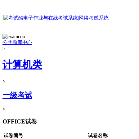
公共题库中心
>
计算机类
>
一级考试
>
OFFICE试卷
试卷编号
试卷名称