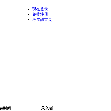
现在登录
免费注册
考试酷首页
卷时间
录入者