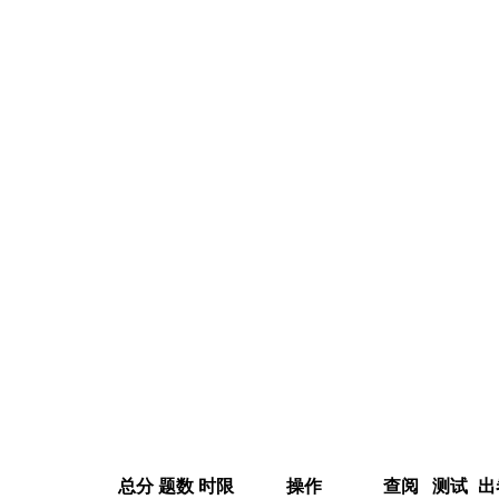
总分
题数
时限
操作
查阅
测试
出