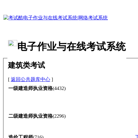
电子作业与在线考试系统
建筑类考试
[
返回公共题库中心
]
一级建造师执业资格
(4432)
二级建造师执业资格
(2296)
造价工程师
(716)